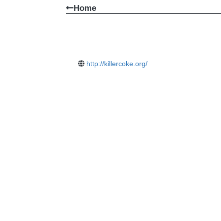
Home
http://killercoke.org/