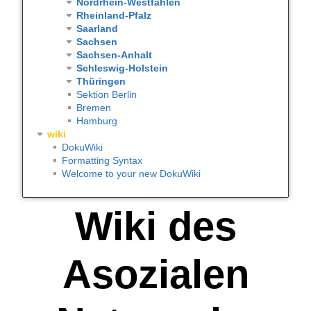
Nordrhein-Westfahlen
Rheinland-Pfalz
Saarland
Sachsen
Sachsen-Anhalt
Schleswig-Holstein
Thüringen
Sektion Berlin
Bremen
Hamburg
wiki
DokuWiki
Formatting Syntax
Welcome to your new DokuWiki
Wiki des
Asozialen