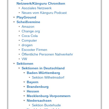
Netzwerk/Känguru Chroniken
Asoziales Netzwerk
Neues vom Känguru Podcast
PlayGround
Scheißvereine
Amazon
Change.org
Coca Cola
Computer
drogen
Escooter Firmen
Öffentliche Personen Nahverkehr
VW
Sektionen
Sektionen in Deutschland
Baden-Württemberg
Sektion Wilhelmsdorf
Bayern
Brandenburg
Hessen
Mecklenburg-Vorpommern
Niedersachsen
Sektion Buxtehude