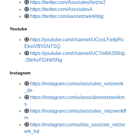
https://twitter.com/AsozialesNetzw2
https://twitter.com/AsozialesA
https://twitter.com/asonetzwerkbbg
Youtube
https://youtube.com/channel/UCoxLFiefpRv
EksiVB5SNTSQ
https://youtube.com/channel/UC7m8A35RqL
-2bhhcFD4W5Ng
Instagram
https://instagram.com/u/asoziales_netzwerk
_de
https://instagram.com/u/asozialesnetzwerkm
s
https://instagram.com/u/asoziales_netzwerkff
m
https://instagram.com/u/das_asoziale_netzw
erk_hd