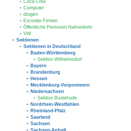
Coca Cola
Computer
drogen
Escooter Firmen
Öffentliche Personen Nahverkehr
VW
Sektionen
Sektionen in Deutschland
Baden-Württemberg
Sektion Wilhelmsdorf
Bayern
Brandenburg
Hessen
Mecklenburg-Vorpommern
Niedersachsen
Sektion Buxtehude
Nordrhein-Westfahlen
Rheinland-Pfalz
Saarland
Sachsen
Sachsen-Anhalt