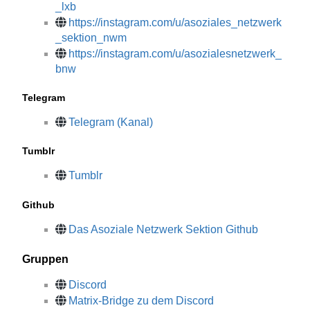
_lxb
https://instagram.com/u/asoziales_netzwerk
_sektion_nwm
https://instagram.com/u/asozialesnetzwerk_
bnw
Telegram
Telegram (Kanal)
Tumblr
Tumblr
Github
Das Asoziale Netzwerk Sektion Github
Gruppen
Discord
Matrix-Bridge zu dem Discord