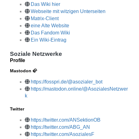
Das Wiki hier
Webseite mit witzigen Unterseiten
Matrix-Client
eine Alte Website
Das Fandom Wiki
Ein Wiki-Eintrag
Soziale Netzwerke
Profile
Mastodon 🦣
https://fosspri.de/@asozialer_bot
https://mastodon.online/@AsozialesNetzwer
k
Twitter
https://twitter.com/ANSektionOB
https://twitter.com/ABG_AN
https://twitter.com/AsozialesF