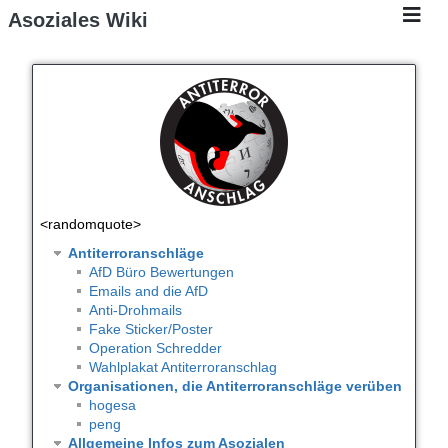
Asoziales Wiki
<randomquote>
Antiterroranschläge
AfD Büro Bewertungen
Emails and die AfD
Anti-Drohmails
Fake Sticker/Poster
Operation Schredder
Wahlplakat Antiterroranschlag
Organisationen, die Antiterroranschläge verüben
hogesa
peng
Allgemeine Infos zum Asozialen