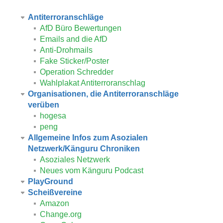
Antiterroranschläge
AfD Büro Bewertungen
Emails and die AfD
Anti-Drohmails
Fake Sticker/Poster
Operation Schredder
Wahlplakat Antiterroranschlag
Organisationen, die Antiterroranschläge
verüben
hogesa
peng
Allgemeine Infos zum Asozialen
Netzwerk/Känguru Chroniken
Asoziales Netzwerk
Neues vom Känguru Podcast
PlayGround
Scheißvereine
Amazon
Change.org